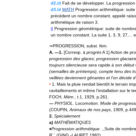
d2
./
d
Fait
de
se
développer
.
La
progression
d3
./
d
MATH
Progression
arithmétique:
suite
précédent
un
nombre
constant
,
appelé
rais
arithmétique
de
raison
3
.
||
Progression
géométrique:
suite
de
nombr
un
nombre
constant
.
La
suite
1
,
3
,
9
,
27
,...
e
⇒
PROGRESSION
,
subst
.
fém
.
A
. —
1
.
[
Corresp
.
à
progrès
A
1
]
Action
de
pro
progression
des
glaces
;
progression
glaciair
toujours
silencieuse
sera
rapide
à
son
début
(
semailles
de
printemps
),
compte
tenu
des
t
veillées
deviennent
gênantes
et
l
'
on
décide
d
•
1
.
Mais
la
pluie
rendait
bientôt
le
terrain
imp
ravitaillements
et
même
l
'
installation
sur
le
te
FOCH
,
Mém
.
,
t
.
1
,
1929
,
p
.
261
.
—
PHYSIOL
.
Locomotion
.
Mode
de
progress
(
COUPIN
,
Animaux
de
nos
pays
,
1909
,
p
.
44
2
.
Spécialement
a
)
MATHÉMATIQUES
♦
Progression
arithmétique
.
,,
Suite
de
nombre
R
`` (
GING
.-
LAURET
1982
).